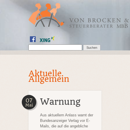
Aktuelle
Allgemein
Warnung
07
Mai
Aus aktuellem Anlass warnt der
Bundesanzeiger Verlag vor E-
Mails, die auf
die angebliche