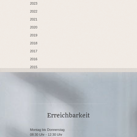
2023
2022
2021
2020
2019
2018
2017
2016
2015
Erreichbarkeit
Montag bis Donnerstag
08:30 Uhr - 12:30 Uhr