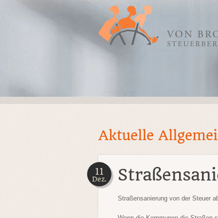
Aktuelle Allgeme
Straßensan
11
Dez.
Straßensanierung von der Steuer a
Wenn die Kommunen die Straßen sani