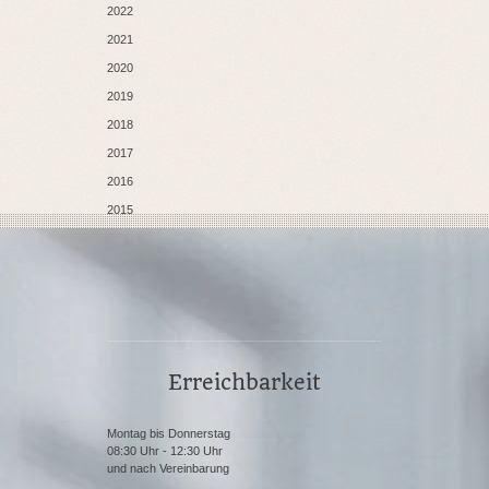
2022
2021
2020
2019
2018
2017
2016
2015
Erreichbarkeit
Montag bis Donnerstag
08:30 Uhr - 12:30 Uhr
und nach Vereinbarung