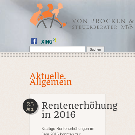
Aktuelle
Allgemein
Rentenerhöhung
25
Jan.
in 2016
Kräftige Rentenerhöhungen im
Jahr
2016 könnten zur