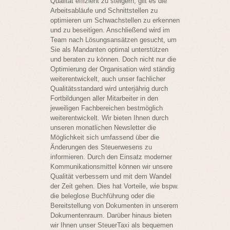
Qualität effizient zu steigern, gilt es die
Arbeitsabläufe und Schnittstellen zu
optimieren um Schwachstellen zu erkennen
und zu beseitigen. Anschließend wird im
Team nach Lösungsansätzen gesucht, um
Sie als Mandanten optimal unterstützen
und beraten zu können. Doch nicht nur die
Optimierung der Organisation wird ständig
weiterentwickelt, auch unser fachlicher
Qualitätsstandard wird unterjährig durch
Fortbildungen aller Mitarbeiter in den
jeweiligen Fachbereichen bestmöglich
weiterentwickelt. Wir bieten Ihnen durch
unseren monatlichen Newsletter die
Möglichkeit sich umfassend über die
Änderungen des Steuerwesens zu
informieren. Durch den Einsatz moderner
Kommunikationsmittel können wir unsere
Qualität verbessern und mit dem Wandel
der Zeit gehen. Dies hat Vorteile, wie bspw.
die beleglose Buchführung oder die
Bereitstellung von Dokumenten in unserem
Dokumentenraum. Darüber hinaus bieten
wir Ihnen unser SteuerTaxi als bequemen