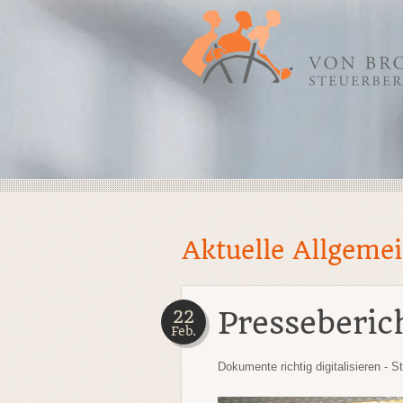
Aktuelle Allgeme
Presseberic
22
Feb.
Dokumente richtig digitalisieren -
St