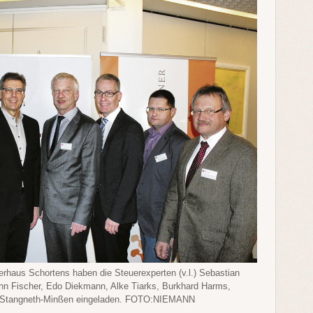
rhaus Schortens haben die Steuerexperten (v.l.) Sebastian
ann Fischer, Edo Diekmann, Alke Tiarks, Burkhard Harms,
 Stangneth-Minßen eingeladen. FOTO:NIEMANN