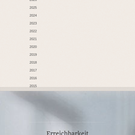
2025
2024
2023
2022
2021
2020
2019
2018
2017
2016
2015
Erreichbarkeit