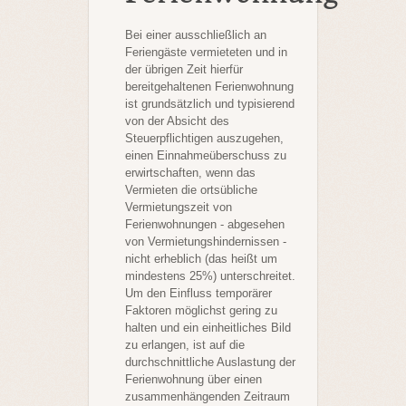
Bei einer ausschließlich an
Feriengäste vermieteten
und in
der übrigen Zeit hierfür
bereitgehaltenen Ferienwohnung
ist grundsätzlich und typisierend
von der Absicht des
Steuerpflichtigen auszugehen,
einen Einnahmeüberschuss zu
erwirtschaften, wenn das
Vermieten die ortsübliche
Vermietungszeit von
Ferienwohnungen - abgesehen
von Vermietungshindernissen -
nicht erheblich (das heißt um
mindestens 25%) unterschreitet.
Um den Einfluss temporärer
Faktoren möglichst gering zu
halten und ein einheitliches Bild
zu erlangen, ist auf die
durchschnittliche Auslastung der
Ferienwohnung über einen
zusammenhängenden Zeitraum