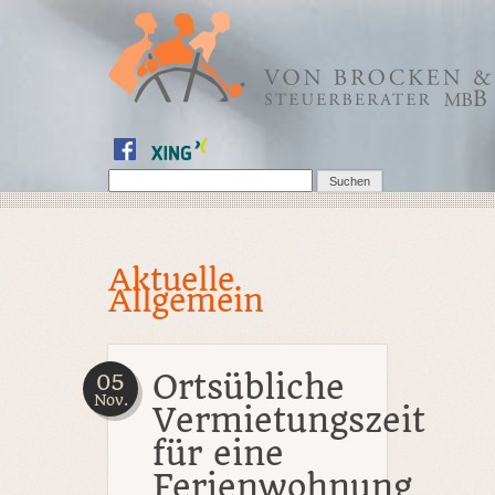
Aktuelle
Allgemein
Ortsübliche
05
Nov.
Vermietungszeit
für eine
Ferienwohnung