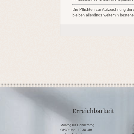
Die Pflichten zur Aufzeichnung de
bleiben allerdings weiterhin besteh
Erreichbarkeit
Montag bis Donnerstag
T
08:30 Uhr - 12:30 Uhr
T