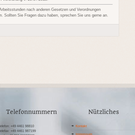
r Arbeitsstunden nach anderen Gesetzen und Verordnungen
en. Sollten Sie Fragen dazu haben, sprechen Sie uns gerne an.
Telefonnummern
Nützliches
elefon: +49 4461 98810
Kontakt
elefax: +49 4461 987199
Impressum