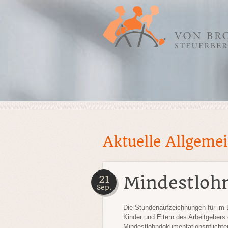
Aktuelle Allgeme
Mindestloh
21
Sep.
Die Stundenaufzeichnungen
für im 
Kinder und Eltern des Arbeitgebers
Mindestlohndokumentationspflichte