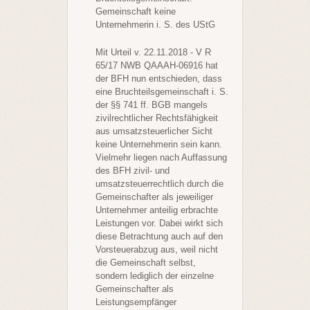
Gemeinschaft keine
Unternehmerin i. S. des UStG
Mit Urteil v. 22.11.2018 - V R
65/17 NWB QAAAH-06916 hat
der BFH nun entschieden, dass
eine Bruchteilsgemeinschaft i. S.
der §§ 741 ff. BGB mangels
zivilrechtlicher Rechtsfähigkeit
aus umsatzsteuerlicher Sicht
keine Unternehmerin sein kann.
Vielmehr liegen nach Auffassung
des BFH zivil- und
umsatzsteuerrechtlich durch die
Gemeinschafter als jeweiliger
Unternehmer anteilig erbrachte
Leistungen vor. Dabei wirkt sich
diese Betrachtung auch auf den
Vorsteuerabzug aus, weil nicht
die Gemeinschaft selbst,
sondern lediglich der einzelne
Gemeinschafter als
Leistungsempfänger