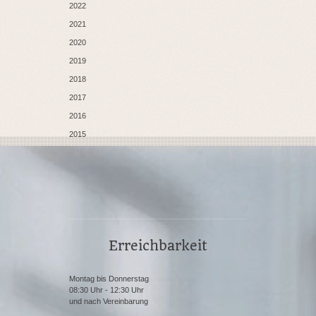
2022
2021
2020
2019
2018
2017
2016
2015
Erreichbarkeit
Montag bis Donnerstag
08:30 Uhr - 12:30 Uhr
und nach Vereinbarung