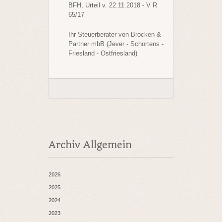
BFH, Urteil v. 22.11.2018 - V R
65/17
Ihr Steuerberater von Brocken &
Partner mbB (Jever - Schortens -
Friesland - Ostfriesland)
Archiv Allgemein
2026
2025
2024
2023