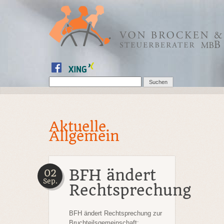
Aktuelle
Allgemein
BFH ändert
02
Sep.
Rechtsprechung
BFH ändert Rechtsprechung zur
Bruchteilsgemeinschaft: