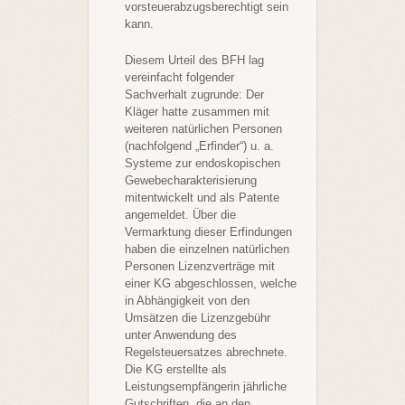
vorsteuerabzugsberechtigt sein
kann.
Diesem Urteil des BFH lag
vereinfacht folgender
Sachverhalt zugrunde: Der
Kläger hatte zusammen mit
weiteren natürlichen Personen
(nachfolgend „Erfinder“) u. a.
Systeme zur endoskopischen
Gewebecharakterisierung
mitentwickelt und als Patente
angemeldet. Über die
Vermarktung dieser Erfindungen
haben die einzelnen natürlichen
Personen Lizenzverträge mit
einer KG abgeschlossen, welche
in Abhängigkeit von den
Umsätzen die Lizenzgebühr
unter Anwendung des
Regelsteuersatzes abrechnete.
Die KG erstellte als
Leistungsempfängerin jährliche
Gutschriften, die an den