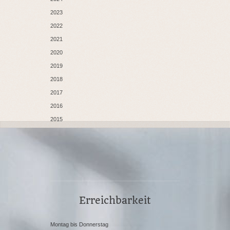
2023
2022
2021
2020
2019
2018
2017
2016
2015
Erreichbarkeit
Montag bis Donnerstag