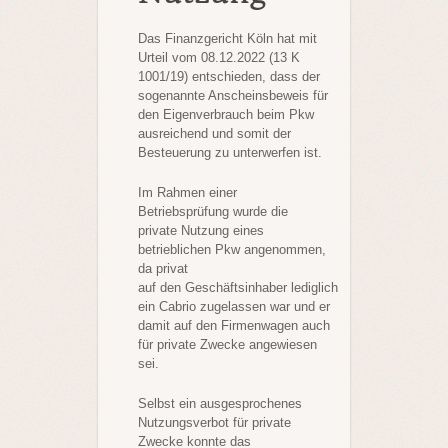
Das Finanzgericht Köln hat mit
Urteil vom 08.12.2022 (13 K
1001/19) entschieden, dass der
sogenannte Anscheinsbeweis
für
den Eigenverbrauch beim Pkw
ausreichend und somit der
Besteuerung zu unterwerfen ist.
Im Rahmen einer
Betriebsprüfung wurde die
private Nutzung eines
betrieblichen Pkw angenommen,
da privat
auf den Geschäftsinhaber lediglich
ein Cabrio zugelassen war und er
damit auf den Firmenwagen auch
für private Zwecke angewiesen
sei.
Selbst ein ausgesprochenes
Nutzungsverbot für private
Zwecke konnte das