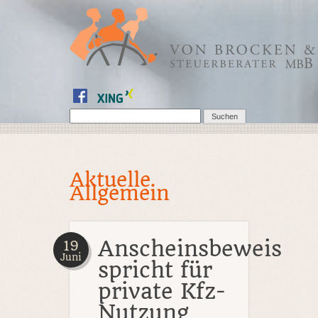
Aktuelle
Allgemein
Anscheinsbeweis
19
Juni
spricht für
private Kfz-
Nutzung