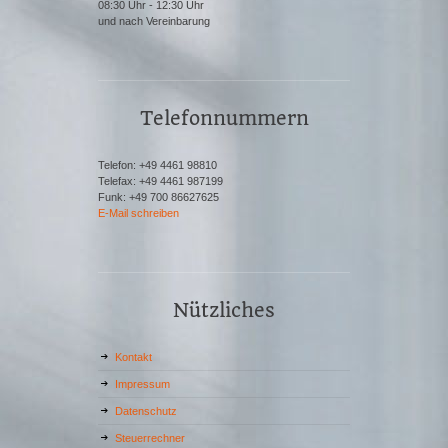
08:30 Uhr - 12:30 Uhr
und nach Vereinbarung
Telefonnummern
Telefon: +49 4461 98810
Telefax: +49 4461 987199
Funk: +49 700 86627625
E-Mail schreiben
Nützliches
Kontakt
Impressum
Datenschutz
Steuerrechner