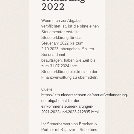
2022
Wenn man zur Abgabe
verpflichtet ist,
ist die ohne einen
Steuerberater erstellte
Steuererklärung für das
Steuerjahr 2022 bis zum
2.10.2023 abzugeben. Sollten
Sie uns damit
beauftragen, haben Sie Zeit bis
zum 31.07.2024 Ihre
Steuererklärung elektronisch der
Finanzverwaltung zu übermitteln.
Quelle:
https://lstn.niedersachsen.de/steuer/verlangerung-
der-abgabefrist-fur-die-
einkommensteuererklarungen-
2021-2022-und-2023-212835.html
Ihr Steuerberater von Brocken &
Partner mbB (Jever – Schortens