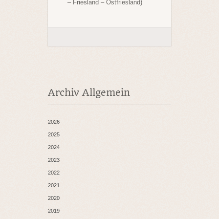
– Friesland – Ostfriesland)
Archiv Allgemein
2026
2025
2024
2023
2022
2021
2020
2019