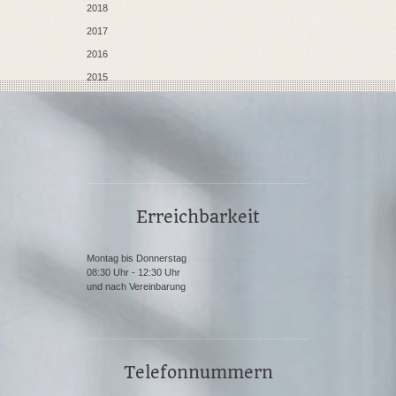
2018
2017
2016
2015
Erreichbarkeit
Montag bis Donnerstag
08:30 Uhr - 12:30 Uhr
und nach Vereinbarung
Telefonnummern